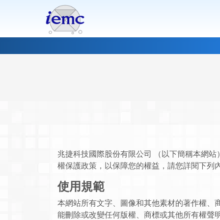
兆捷科技國際股份有限公司 （以下簡稱本網站
權保護政策，以保障您的權益，請您詳閱下列
使用規範
本網站所有文字、圖像和其他素材的著作權、
能刪除或改變任何版權、商標或其他所有權聲