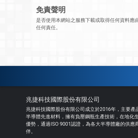
免責聲明
是否使用本網站之服務下載或取得任何資料應
任何責任。
兆捷科技國際股份有限公司
兆捷科技國際股份有限公司成立於2016年，主要產
半導體先進材料，擁有負壓鋼瓶生產技術，在地化
優勢，通過ISO 9001認證，為各大半導體廠的供應
伴。