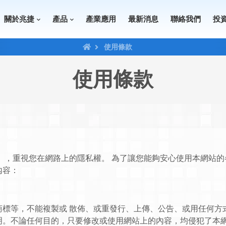
關於兆捷
產品
產業應用
最新消息
聯絡我們
投
使用條款
使用條款
），重視您在網路上的隱私權。 為了讓您能夠安心使用本網站
內容：
商標等，不能複製或 散佈、或重發行、上傳、公告、或用任何方
明。不論任何目的，只要修改或使用網站上的內容，均侵犯了本