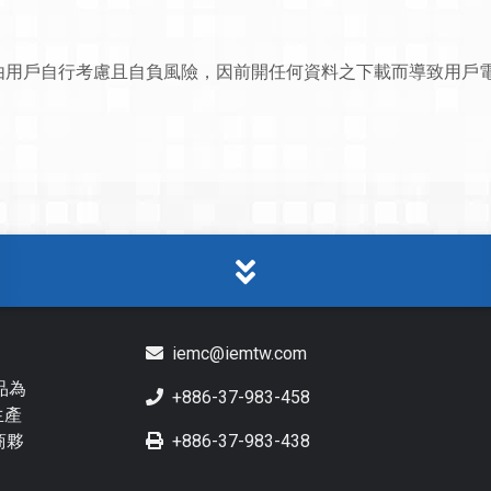
由用戶自行考慮且自負風險，因前開任何資料之下載而導致用戶
iemc@iemtw.com
品為
+886-37-983-458
生產
商夥
+886-37-983-438