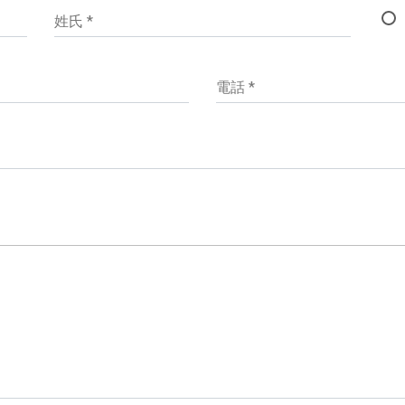
姓氏 *
電話 *