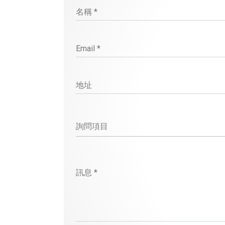
名稱 *
Email *
地址
訊息 *