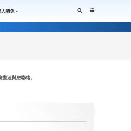
資人關係
將盡速與您聯絡。