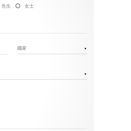
先生
女士
▼
▼