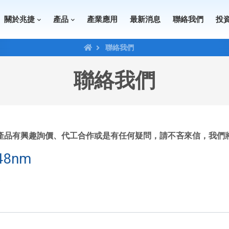
關於兆捷
產品
產業應用
最新消息
聯絡我們
投
聯絡我們
聯絡我們
產品有興趣詢價、代工合作或是有任何疑問，請不吝來信，我們
248nm